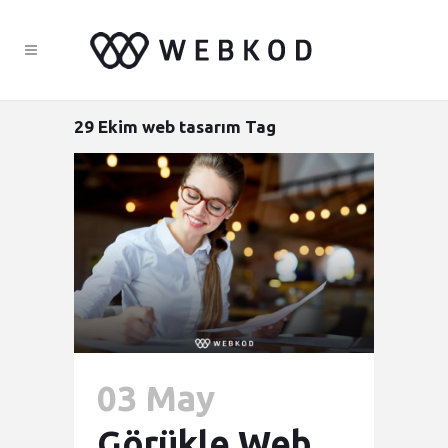
29 Ekim web tasarım Tag
03 May
Görükle Web