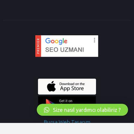
Size nasıl yardımcı olabiliriz ?
Bursa Web Tasarım
Karacabey Emlakçı