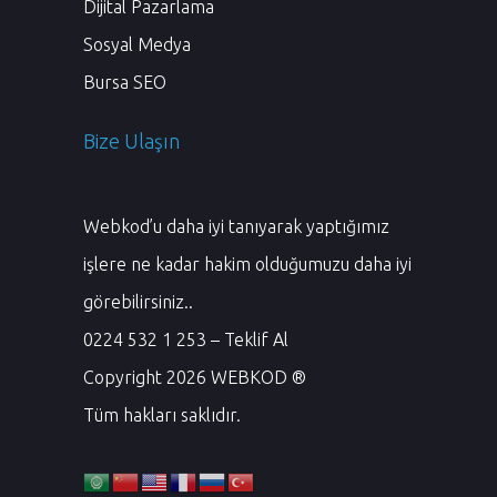
Dijital Pazarlama
Sosyal Medya
Bursa SEO
Bize Ulaşın
Webkod’u daha iyi
tanıyarak
yaptığımız
işlere
ne
kadar hakim olduğumuzu daha
iyi
görebilirsiniz..
0224 532 1 253
–
Teklif Al
Copyright
2026
WEBKOD ®
Tüm hakları saklıdır
.